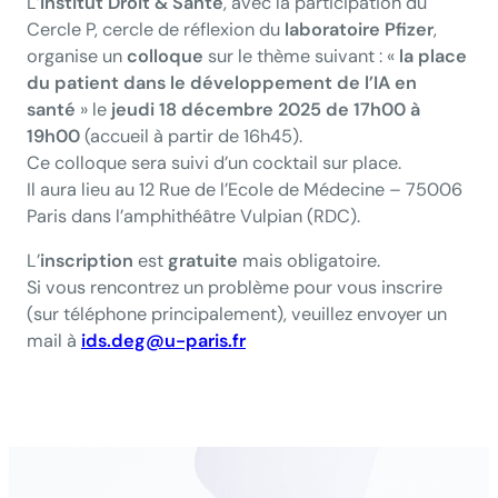
L’
Institut Droit & Santé
, avec la participation du
Cercle P, cercle de réflexion du
laboratoire
Pfizer
,
organise un
colloque
sur le thème suivant : «
la place
du patient dans le développement de l’IA en
santé
» le
jeudi 18 décembre 2025 de 17h00 à
19h00
(accueil à partir de 16h45).
Ce colloque sera suivi d’un cocktail sur place.
Il aura lieu au 12 Rue de l’Ecole de Médecine – 75006
Paris dans l’amphithéâtre Vulpian (RDC).
L’
inscription
est
gratuite
mais obligatoire.
Si vous rencontrez un problème pour vous inscrire
(sur téléphone principalement), veuillez envoyer un
mail à
ids.deg@u-paris.fr