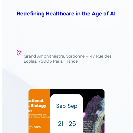
Redefining Healthcare in the Age of AI
Grand Amphithéâtre, Sorbonne – 47 Rue des
Écoles, 75005 Paris, France
Sep
Sep
21
25