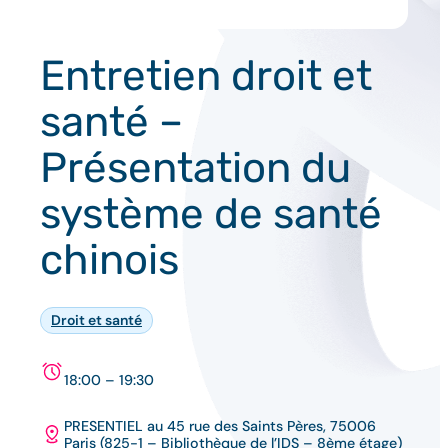
Entretien droit et
santé –
Présentation du
système de santé
chinois
Droit et santé
18:00 – 19:30
PRESENTIEL au 45 rue des Saints Pères, 75006
Paris (825-1 – Bibliothèque de l’IDS – 8ème étage)