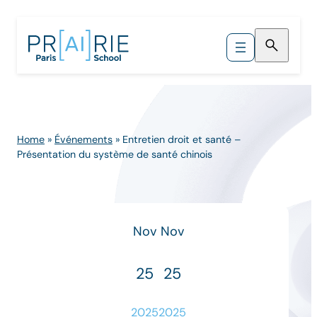
Skip
to
content
Home
»
Événements
»
Entretien droit et santé –
Présentation du système de santé chinois
Nov
Nov
25
25
2025
2025